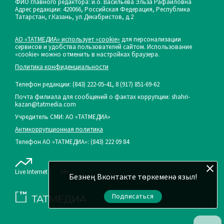
ФИО главного редактора: и.о. Васильева Эльза Рафаиловна
Адрес редакции: 420066, Российская Федерация, Республика
Татарстан, г.Казань, ул.Декабристов, д.2
АО «ТАТМЕДИА» использует «cookie»
для персонализации
сервисов и удобства пользователей сайтом. Использование
«cookie» можно отменить в настройках браузера.
Политика конфиденциальности
Телефон редакции:
(843) 222-05-41, 8 (917) 851-69-62
Почта филиала для сообщений о фактах коррупции: shahri-
kazan@tatmedia.com
Учредитель СМИ: АО «ТАТМЕДИА»
Антикоррупционная политика
Телефон АО «ТАТМЕДИА»: (843) 222 09 84
Live Internet
16+
Безнең Вконтакте төркеменә языл!
Подписаться