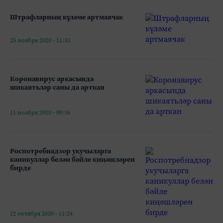
Штрафларның күләме артмаячак
25 ноября 2020 - 11:33
Коронавирус аркасында
шикаятьләр саны да арткан
11 ноября 2020 - 09:16
Роспотребнадзор укучыларга
каникуллар белән бәйле киңәшләрен
бирде
22 октября 2020 - 11:24