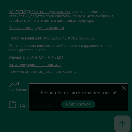
АО «ТАТМЕДИА» использует «cookie»
для персонализации
сервисов и удобства пользователей сайтом. Использование
«cookie» можно отменить в настройках браузера.
Политика конфиденциальности
Телефон редакции:
(843) 222-05-41, 8 (917) 851-69-62
Почта филиала для сообщений о фактах коррупции: shahri-
kazan@tatmedia.com
Учредитель СМИ: АО «ТАТМЕДИА»
Антикоррупционная политика
Телефон АО «ТАТМЕДИА»: (843) 222 09 84
Live Internet
16+
Безнең Вконтакте төркеменә языл!
Подписаться