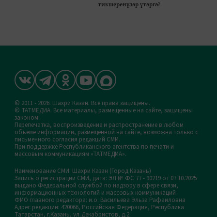
тикшеренүләр үтәргә?
© 2011 - 2026. Шахри Казан. Все права защищены.
© ТАТМЕДИА. Все материалы, размещенные на сайте, защищены
законом.
Перепечатка, воспроизведение и распространение в любом
объеме информации, размещенной на сайте, возможна только с
письменного согласия редакций СМИ.
При поддержке Республиканского агентства по печати и
массовым коммуникациям «ТАТМЕДИА».
Наименование СМИ: Шахри Казан (Город Казань)
Запись о регистрации СМИ, дата: ЭЛ № ФС 77 - 90219 от 07.10.2025
выдано Федеральной службой по надзору в сфере связи,
информационных технологий и массовых коммуникаций
ФИО главного редактора: и.о. Васильева Эльза Рафаиловна
Адрес редакции: 420066, Российская Федерация, Республика
Татарстан, г.Казань, ул.Декабристов, д.2