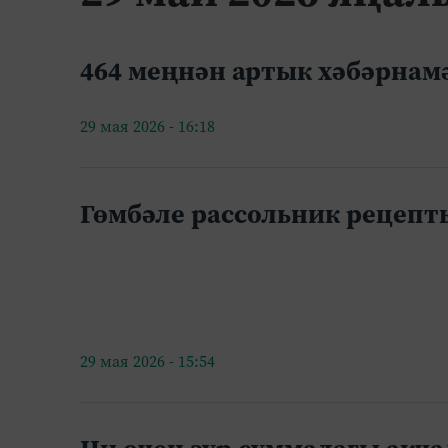
464 меңнән артык хәбәрнам
29 мая 2026 - 16:18
Гөмбәле рассольник рецепт
29 мая 2026 - 15:54