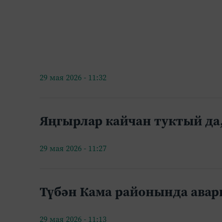
29 мая 2026 - 11:32
Яңгырлар кайчан туктый д
29 мая 2026 - 11:27
Түбән Кама районында авари
29 мая 2026 - 11:13