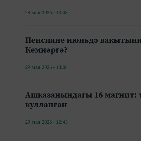
29 мая 2026 - 13:08
Пенсияне июньдә вакытынна
Кемнәргә?
29 мая 2026 - 13:06
Ашказанындагы 16 магнит: 
кулланган
29 мая 2026 - 12:43