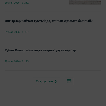
29 мая 2026 - 11:32
Яңгырлар кайчан туктый да, кайчан җылыта башлый?
29 мая 2026 - 11:27
Түбән Кама районында авария: үлүчеләр бар
29 мая 2026 - 11:13
Следующая ❯