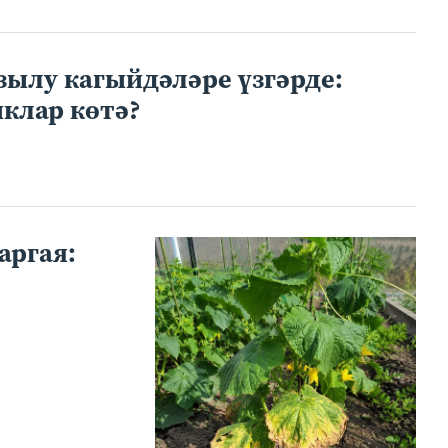
зылу кагыйдәләре үзгәрде:
клар көтә?
аргая: