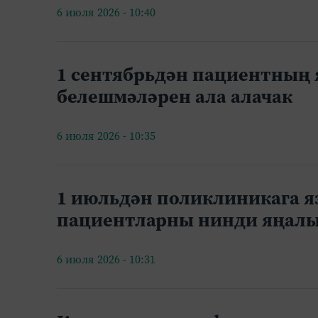
6 июля 2026 - 10:40
1 сентябрьдән пациентның
белешмәләрен ала алачак
6 июля 2026 - 10:35
1 июльдән поликлиникага я
пациентларны нинди яңалы
6 июля 2026 - 10:31