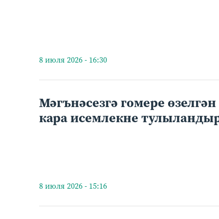
8 июля 2026 - 16:30
Мәгънәсезгә гомере өзелгән 
кара исемлекне тулыланд
8 июля 2026 - 15:16