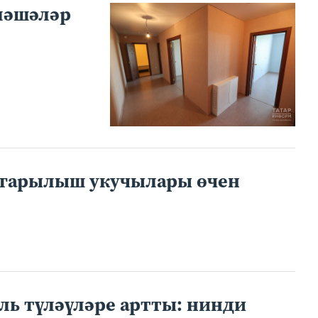
ләшәләр
ыгарылыш укучылары өчен
ль түләүләре артты: нинди