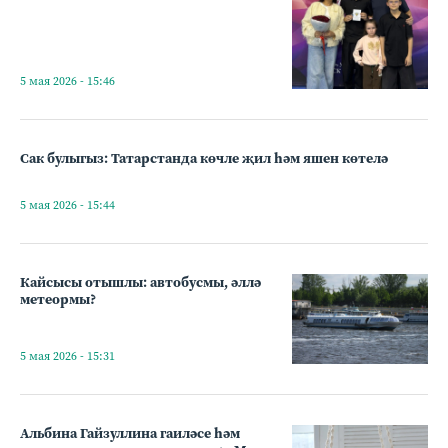
5 мая 2026 - 15:46
Сак булыгыз: Татарстанда көчле җил һәм яшен көтелә
5 мая 2026 - 15:44
Кайсысы отышлы: автобусмы, әллә
метеормы?
5 мая 2026 - 15:31
Альбина Гайзуллина гаиләсе һәм