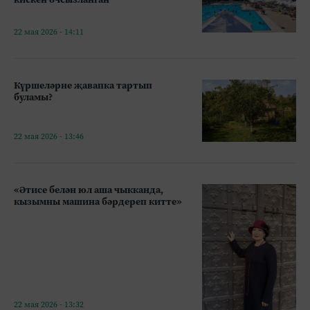
22 мая 2026 - 14:11
Күршеләрне җавапка тартып
буламы?
22 мая 2026 - 13:46
«Әтисе белән юл аша чыкканда,
кызымны машина бәрдереп китте»
22 мая 2026 - 13:32