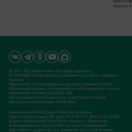
Илназ Саф
турында 1
© 2011 - 2026. Шахри Казан. Все права защищены.
© ТАТМЕДИА. Все материалы, размещенные на сайте, защищены
законом.
Перепечатка, воспроизведение и распространение в любом
объеме информации, размещенной на сайте, возможна только с
письменного согласия редакций СМИ.
При поддержке Республиканского агентства по печати и
массовым коммуникациям «ТАТМЕДИА».
Наименование СМИ: Шахри Казан (Город Казань)
Запись о регистрации СМИ, дата: ЭЛ № ФС 77 - 90219 от 07.10.2025
выдано Федеральной службой по надзору в сфере связи,
информационных технологий и массовых коммуникаций
ФИО главного редактора: и.о. Васильева Эльза Рафаиловна