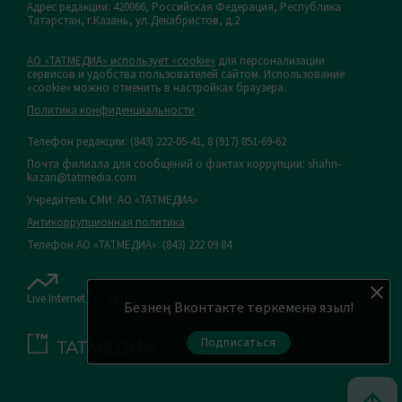
Адрес редакции: 420066, Российская Федерация, Республика
Татарстан, г.Казань, ул.Декабристов, д.2
АО «ТАТМЕДИА» использует «cookie»
для персонализации
сервисов и удобства пользователей сайтом. Использование
«cookie» можно отменить в настройках браузера.
Политика конфиденциальности
Телефон редакции:
(843) 222-05-41, 8 (917) 851-69-62
Почта филиала для сообщений о фактах коррупции: shahri-
kazan@tatmedia.com
Учредитель СМИ: АО «ТАТМЕДИА»
Антикоррупционная политика
Телефон АО «ТАТМЕДИА»: (843) 222 09 84
Live Internet
16+
Безнең Вконтакте төркеменә языл!
Подписаться